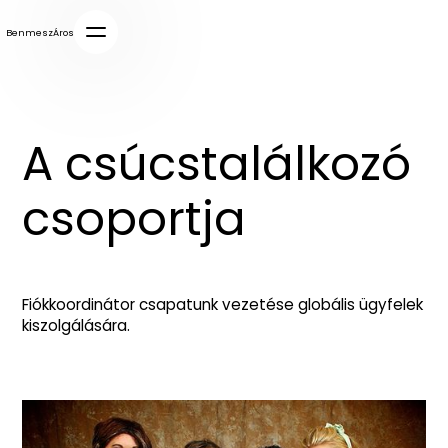
BenmeszÁros
A csúcstalálkozó
csoportja
Fiókkoordinátor csapatunk vezetése globális ügyfelek
kiszolgálására.