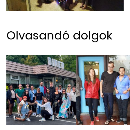
Olvasandó dolgok