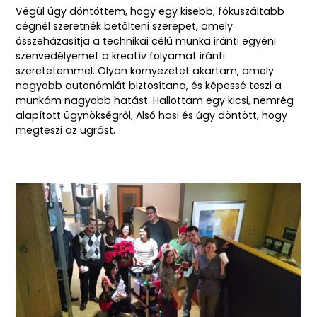
Végül úgy döntöttem, hogy egy kisebb, fókuszáltabb
cégnél szeretnék betölteni szerepet, amely
összeházasítja a technikai célú munka iránti egyéni
szenvedélyemet a kreatív folyamat iránti
szeretetemmel. Olyan környezetet akartam, amely
nagyobb autonómiát biztosítana, és képessé teszi a
munkám nagyobb hatást. Hallottam egy kicsi, nemrég
alapított ügynökségről,
Alsó hasi
és úgy döntött, hogy
megteszi az ugrást.