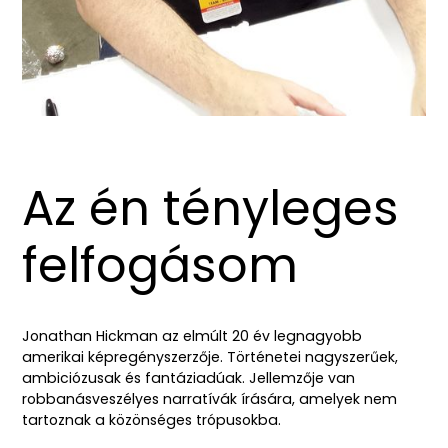
Az én tényleges
felfogásom
Jonathan Hickman az elmúlt 20 év legnagyobb
amerikai képregényszerzője. Történetei nagyszerűek,
ambiciózusak és fantáziadúak. Jellemzője van
robbanásveszélyes narratívák írására, amelyek nem
tartoznak a közönséges trópusokba.