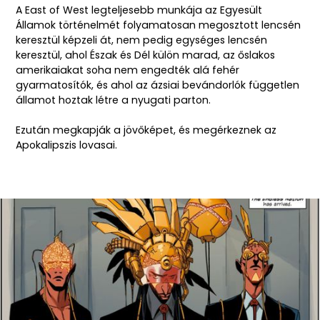
A East of West legteljesebb munkája az Egyesült
Államok történelmét folyamatosan megosztott lencsén
keresztül képzeli át, nem pedig egységes lencsén
keresztül, ahol Észak és Dél külön marad, az őslakos
amerikaiakat soha nem engedték alá fehér
gyarmatosítók, és ahol az ázsiai bevándorlók független
államot hoztak létre a nyugati parton.
Ezután megkapják a jövőképet, és megérkeznek az
Apokalipszis lovasai.