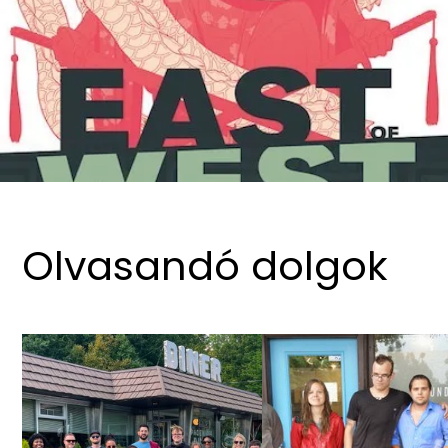
Olvasandó dolgok