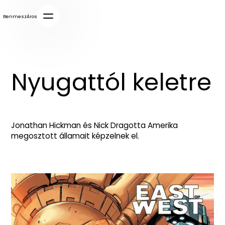
BenmeszÁros
Nyugattól keletre
Jonathan Hickman és Nick Dragotta Amerika
megosztott államait képzelnek el.