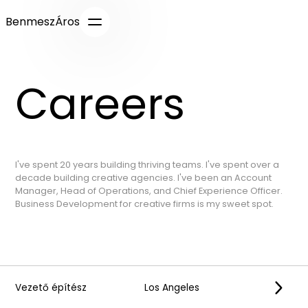
BenmeszÁros
Careers
I've spent 20 years building thriving teams. I've spent over a
decade building creative agencies. I've been an Account
Manager, Head of Operations, and Chief Experience Officer.
Business Development for creative firms is my sweet spot.
Vezető építész
Los Angeles